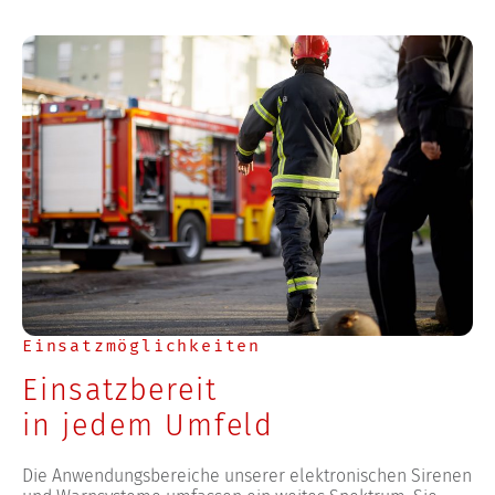
Einsatzmöglichkeiten
Einsatzbereit
in jedem Umfeld
Die Anwendungsbereiche unserer elektronischen Sirenen