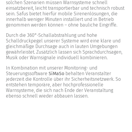
solchen Szenarien müssen Warnsysteme schnell
einsatzbereit, leicht transportierbar und technisch robust
sein. Safus bietet hierfür mobile Sirenenlösungen, die
innerhalb weniger Minuten installiert und in Betrieb
genommen werden können – ohne bauliche Eingriffe.
Durch die 360°-Schallabstrahlung und hohe
Schalldruckpegel unserer Systeme wird eine klare und
gleichmäßige Durchsage auch in lauten Umgebungen
gewährleistet. Zusätzlich lassen sich Sprachdurchsagen,
Musik oder Warnsignale individuell kombinieren.
In Kombination mit unserer Monitoring- und
Steuerungssoftware
SiMaSo
behalten Veranstalter
jederzeit die Kontrolle über ihr Sicherheitsnetzwerk. So
entstehen temporäre, aber hochprofessionelle
Warnsysteme, die sich nach Ende der Veranstaltung
ebenso schnell wieder abbauen lassen.