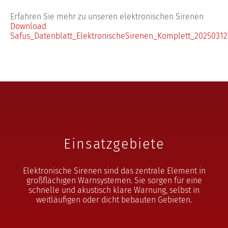
Erfahren Sie mehr zu unseren elektronischen Sirenen
Download
Safus_Datenblatt_ElektronischeSirenen_Komplett_20250312
Einsatzgebiete
Elektronische Sirenen sind das zentrale Element in
großflächigen Warnsystemen. Sie sorgen für eine
schnelle und akustisch klare Warnung, selbst in
weitläufigen oder dicht bebauten Gebieten.