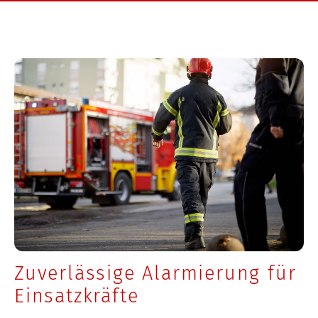
Zuverlässige Alarmierung für
Einsatzkräfte