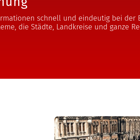
nung
rmationen schnell und eindeutig bei de
teme, die Städte, Landkreise und ganze Re