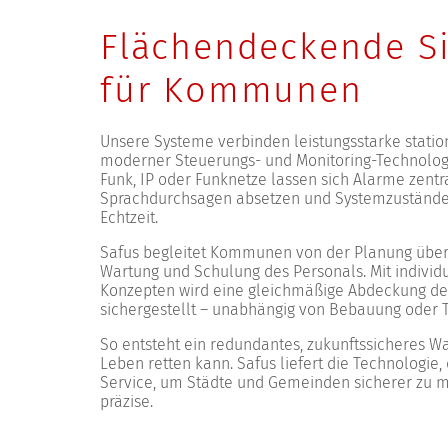
Flächendeckende Si
für Kommunen
Unsere Systeme verbinden leistungsstarke statio
moderner Steuerungs- und Monitoring-Technolog
Funk, IP oder Funknetze lassen sich Alarme zentr
Sprachdurchsagen absetzen und Systemzustände
Echtzeit.
Safus begleitet Kommunen von der Planung über d
Wartung und Schulung des Personals. Mit indivi
Konzepten wird eine gleichmäßige Abdeckung de
sichergestellt – unabhängig von Bebauung oder T
So entsteht ein redundantes, zukunftssicheres Wa
Leben retten kann. Safus liefert die Technologi
Service, um Städte und Gemeinden sicherer zu m
präzise.