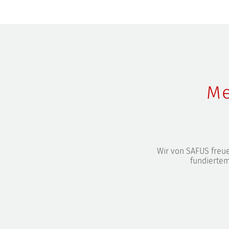
Me
Wir von SAFUS freu
fundiertem