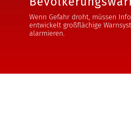
Bevölkerungswar
Wenn Gefahr droht, müssen Info
entwickelt großflächige Warnsys
alarmieren.