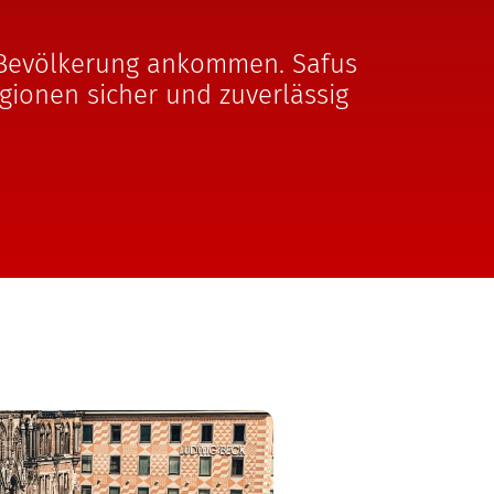
r Bevölkerung ankommen. Safus
gionen sicher und zuverlässig