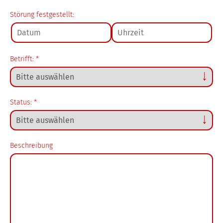
Störung festgestellt:
Roboter
*
*
Betrifft:
*
Status:
*
Beschreibung