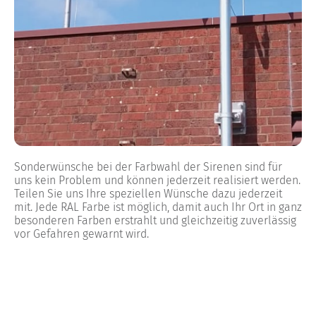
Sonderwünsche bei der Farbwahl der Sirenen sind für
uns kein Problem und können jederzeit realisiert werden.
Teilen Sie uns Ihre speziellen Wünsche dazu jederzeit
mit. Jede RAL Farbe ist möglich, damit auch Ihr Ort in ganz
besonderen Farben erstrahlt und gleichzeitig zuverlässig
vor Gefahren gewarnt wird.