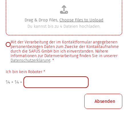
Drag & Drop Files,
Choose Files to Upload
Du kannst bis zu 4 Dateien hochladen.
Mit der Verarbeitung der im Kontaktformular angegebenen
personenbezogen Daten zum Zwecke der Kontaktaufnahme
durch die SAFUS GmbH bin ich einverstanden. Nähere
Informationen zur Datenverarbeitung finden Sie in unserer
Datenschutzerklärung
.
*
Ich bin kein Roboter
*
14
+
14
=
Absenden