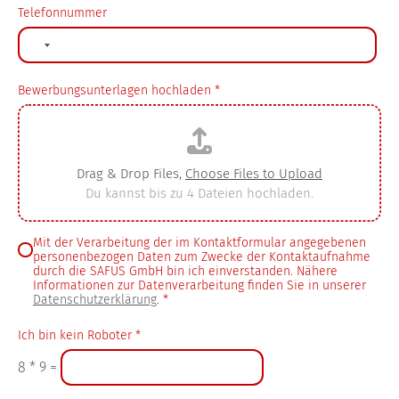
Telefonnummer
E-
Mail-
Bewerbungsunterlagen hochladen
*
Adresse
hochladen
Ich
Drag & Drop Files,
Choose Files to Upload
Du kannst bis zu 4 Dateien hochladen.
Mit der Verarbeitung der im Kontaktformular angegebenen
personenbezogen Daten zum Zwecke der Kontaktaufnahme
durch die SAFUS GmbH bin ich einverstanden. Nähere
Informationen zur Datenverarbeitung finden Sie in unserer
Datenschutzerklärung
.
*
Ich bin kein Roboter
*
8
*
9
=